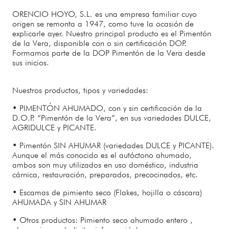
ORENCIO HOYO, S.L.
es una empresa familiar cuyo
origen se remonta a
1947
, como tuve la ocasión de
explicarle ayer. Nuestro principal producto es el
Pimentón
de la Vera
, disponible
con o sin certificación DOP
.
Formamos parte de la DOP Pimentón de la Vera desde
sus inicios.
Nuestros productos, tipos y variedades:
•
PIMENTÓN AHUMADO
, con y sin certificación de la
D.O.P. “Pimentón de la Vera”, en sus variedades
DULCE,
AGRIDULCE y PICANTE
.
•
Pimentón SIN AHUMAR
(variedades
DULCE y PICANTE
).
Aunque el más conocido es el autóctono ahumado,
ambos son muy utilizados en uso doméstico, industria
cárnica, restauración, preparados, precocinados, etc.
•
Escamas de pimiento seco
(Flakes, hojilla o cáscara)
AHUMADA
y
SIN AHUMAR
•
Otros productos:
Pimiento seco ahumado entero ,