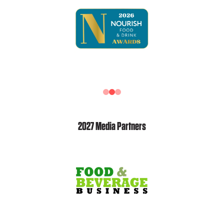
2027 Media Partners