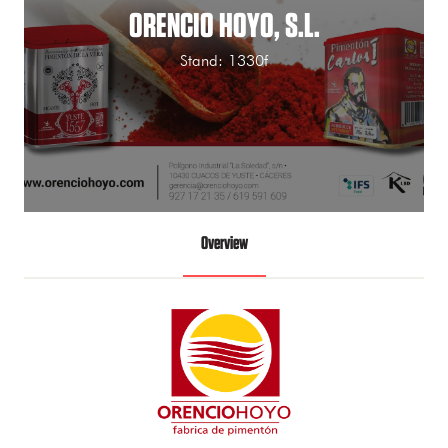
ORENCIO HOYO, S.L.
Stand: 1330f
Overview